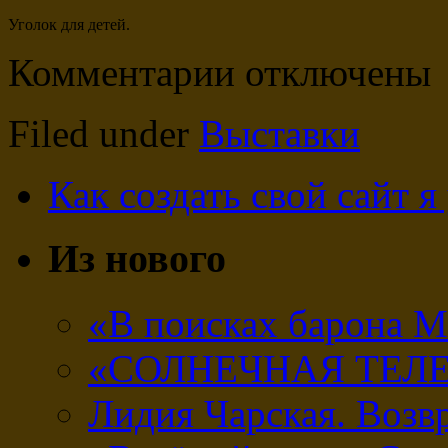
Уголок для детей.
Комментарии отключены
Filed under
Выставки
Как создать свой сайт 
Из нового
«В поисках барона 
«СОЛНЕЧНАЯ ТЕЛ
Лидия Чарская. Возв