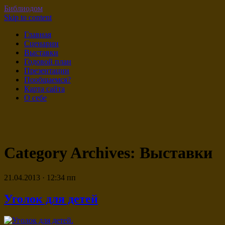
Библиодом
Skip to content
Главная
Сценарии
Выставки
Годовой план
Презентации
Пообщаемся?
Карта сайта
О себе
Category Archives:
Выставки
21.04.2013 · 12:34 пп
Уголок для детей