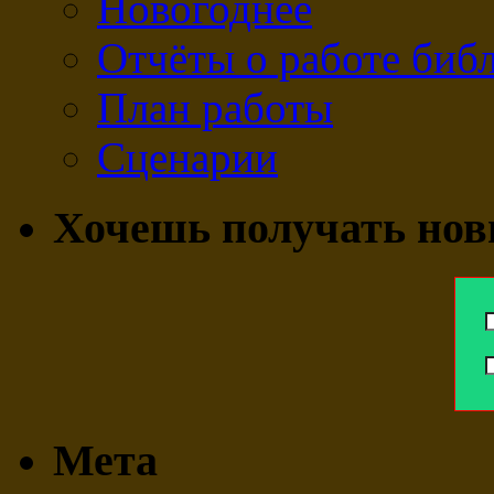
Новогоднее
Отчёты о работе биб
План работы
Сценарии
Хочешь получать нов
Мета